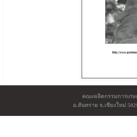
http://www.gotoknow
คณะผลิตกรรมการเกษตร 
อ.สันทราย จ.เชียงใหม่ 502