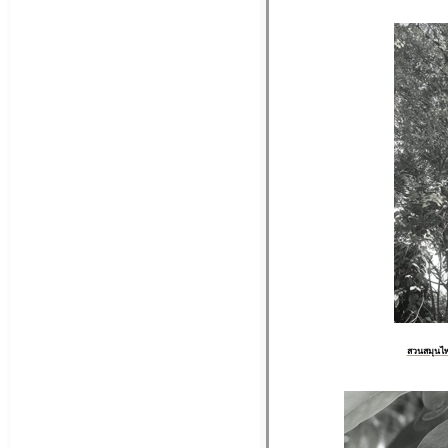
สวนสมุนไพ