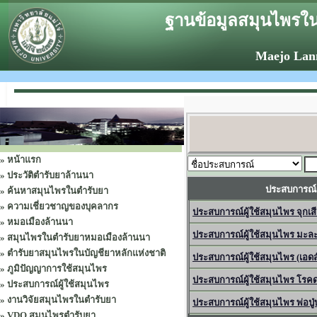
ฐานข้อมูลสมุนไพรใน
Maejo Lan
»
หน้าแรก
»
ประวัติตำรับยาล้านนา
ประสบการณ์ผ
»
ค้นหาสมุนไพรในตำรับยา
»
ความเชี่ยวชาญของบุคลากร
ประสบการณ์ผู้ใช้สมุนไพร จุกเส
»
หมอเมืองล้านนา
ประสบการณ์ผู้ใช้สมุนไพร มะล
»
สมุนไพรในตำรับยาหมอเมืองล้านนา
»
ตำรับยาสมุนไพรในบัญชียาหลักแห่งชาติ
ประสบการณ์ผู้ใช้สมุนไพร (เอด
»
ภูมิปัญญาการใช้สมุนไพร
ประสบการณ์ผู้ใช้สมุนไพร โรค
»
ประสบการณ์ผู้ใช้สมุนไพร
»
งานวิจัยสมุนไพรในตำรับยา
ประสบการณ์ผู้ใช้สมุนไพร พ่อปู
»
VDO สมุนไพรตำรับยา