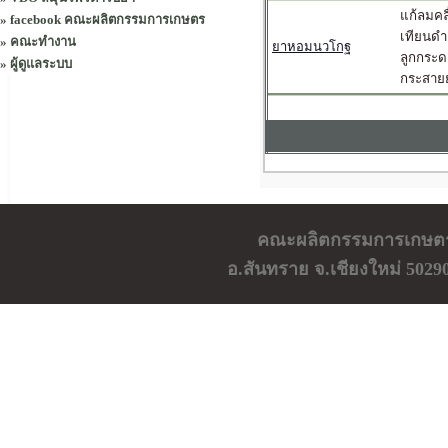
แก้ลมคลื
»
facebook คณะผลิตกรรมการเกษตร
เทียนดำ
»
คณะทำงาน
ยาหอมนวโกฐ
ลูกกระด
»
ผู้ดูแลระบบ
กระสายย
คณะผลิตกรรมการเกษตร ม
อ.สันทราย จ.เชียงใหม่ 5029