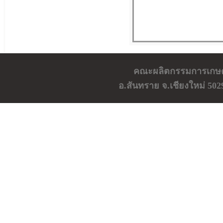
คณะผลิตกรรมการเกษตร 
อ.สันทราย จ.เชียงใหม่ 502