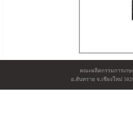
คณะผลิตกรรมการเกษตร 
อ.สันทราย จ.เชียงใหม่ 502