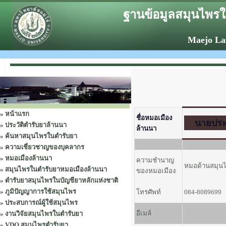
ฐานข้อมูลสมุนไพรใ
Maejo La
:
»
หน้าแรก
ชื่อหมอเมือง
นายประเ
»
ประวัติตำรับยาล้านนา
ล้านนา
»
ค้นหาสมุนไพรในตำรับยา
»
ความเชี่ยวชาญของบุคลากร
»
หมอเมืองล้านนา
ความชำนาญ
หมอด้านสมุนไพ
»
สมุนไพรในตำรับยาหมอเมืองล้านนา
ของหมอเมือง
»
ตำรับยาสมุนไพรในบัญชียาหลักแห่งชาติ
»
ภูมิปัญญาการใช้สมุนไพร
โทรศัพท์
084-8089699
»
ประสบการณ์ผู้ใช้สมุนไพร
อีเมล์
»
งานวิจัยสมุนไพรในตำรับยา
»
VDO สมุนไพรตำรับยา